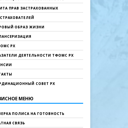
ИТА ПРАВ ЗАСТРАХОВАННЫХ
 СТРАХОВАТЕЛЕЙ
РОВЫЙ ОБРАЗ ЖИЗНИ
ПАНСЕРИЗАЦИЯ
ФОМС РХ
АЗАТЕЛИ ДЕЯТЕЛЬНОСТИ ТФОМС РХ
АНСИИ
ТАКТЫ
РДИНАЦИОННЫЙ СОВЕТ РХ
ВИСНОЕ МЕНЮ
ВЕРКА ПОЛИСА НА ГОТОВНОСТЬ
АТНАЯ СВЯЗЬ