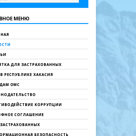
ВНОЕ МЕНЮ
ВНАЯ
ОСТИ
ТЬИ
ЯТКА ДЛЯ ЗАСТРАХОВАННЫХ
В РЕСПУБЛИКЕ ХАКАСИЯ
ДАМ ОМС
ОНОДАТЕЛЬСТВО
ТИВОДЕЙСТВИЕ КОРРУПЦИИ
ИФНОЕ СОГЛАШЕНИЕ
 ЗАСТРАХОВАННЫХ
ОРМАЦИОННАЯ БЕЗОПАСНОСТЬ