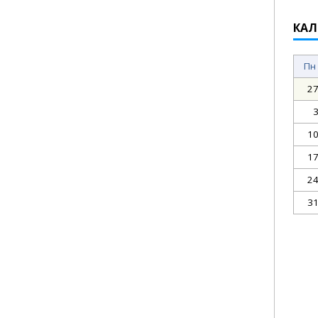
КАЛ
Пн
2
1
1
2
3