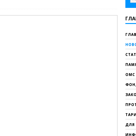
ГЛА
ГЛА
НОВ
СТА
ПАМ
ОМС 
ФОН
ЗАК
ПРО
ТАР
ДЛЯ
ИНФ