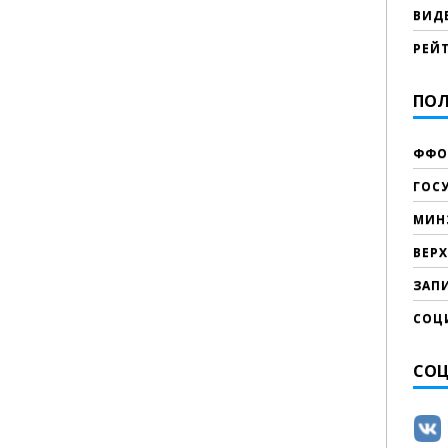
ВИД
РЕЙ
ПОЛ
ФФО
ГОС
МИН
ВЕР
ЗАПИ
СОЦ
СОЦ