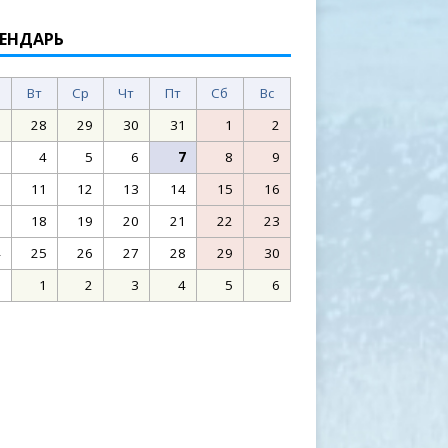
ЕНДАРЬ
Вт
Ср
Чт
Пт
Сб
Вс
7
28
29
30
31
1
2
3
4
5
6
7
8
9
0
11
12
13
14
15
16
7
18
19
20
21
22
23
4
25
26
27
28
29
30
1
1
2
3
4
5
6