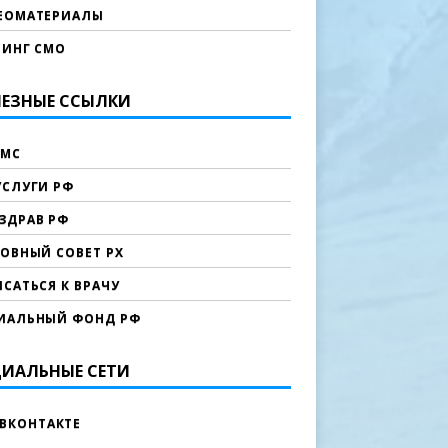
ЕОМАТЕРИАЛЫ
ТИНГ СМО
ЕЗНЫЕ ССЫЛКИ
МС
УСЛУГИ РФ
ЗДРАВ РФ
ХОВНЫЙ СОВЕТ РХ
САТЬСЯ К ВРАЧУ
ИАЛЬНЫЙ ФОНД РФ
ИАЛЬНЫЕ СЕТИ
ВКОНТАКТЕ