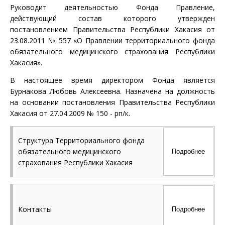
Руководит деятельностью Фонда Правление,
действующий состав которого утвержден
постановлением Правительства Республики Хакасия от
23.08.2011 № 557 «О Правлении территориального фонда
обязательного медицинского страхования Республики
Хакасия».
В настоящее время директором Фонда является
Бурнакова Любовь Алексеевна. Назначена на должность
на основании постановления Правительства Республики
Хакасия от 27.04.2009 № 150 - рп/к.
Структура Территориального фонда
обязательного медицинского
Подробнее
страхования Республики Хакасия
Структура Территориального фонда обязательного
медицинского страхования Республики Хакасия
утверждена постановлением Правительства
Контакты
Подробнее
Республики Хакасия от 27 сентября 2011 г. № 628 «О